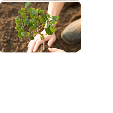
Entre los resultados de la
reforestación se obtiene varios
beneficios, como la mejora del
ciclo hidrológico, la regulación del
clima, la conservación de la
biodiversidad y la reducción de la
erosión del suelo.